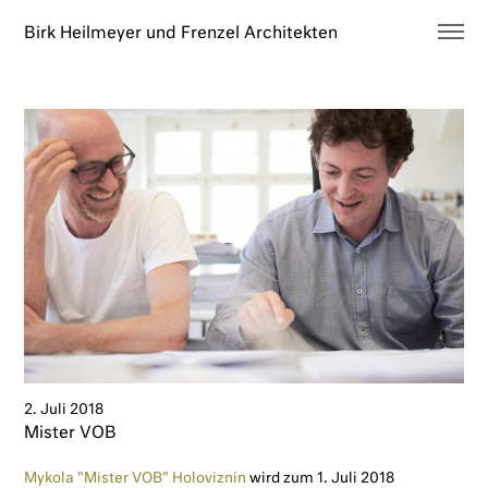
Birk Heilmeyer und Frenzel Architekten
Architektur
Holzbau
Büro
Neues
Kontakt
EN
2. Juli 2018
Mister VOB
Mykola "Mister VOB" Holoviznin
wird zum 1. Juli 2018