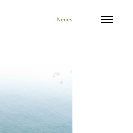
Architektur
Holzbau
Neues
Büro
Neues
Kontakt
EN