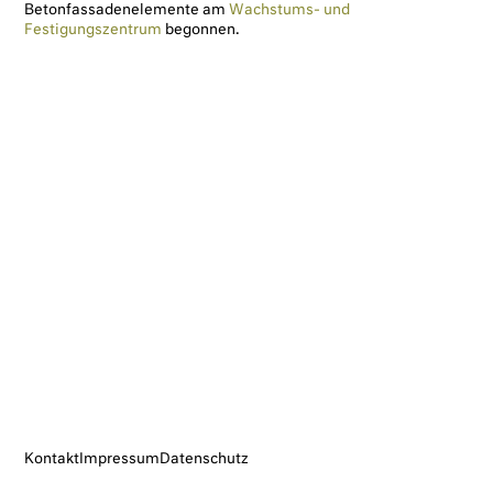
Betonfassadenelemente am
Wachstums- und
Festigungszentrum
begonnen.
Impressum
Datenschutz
Kontakt
Impressum
Datenschutz