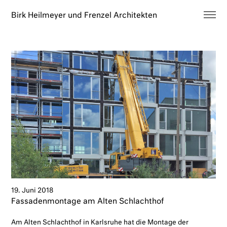
Birk Heilmeyer und Frenzel Architekten
Architektur
Holzbau
Büro
Neues
Kontakt
EN
19. Juni 2018
Fassadenmontage am Alten Schlachthof
Am Alten Schlachthof in Karlsruhe hat die Montage der