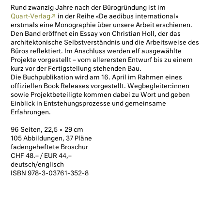
Rund zwanzig Jahre nach der Bürogründung ist im
Quart‑Verlag
in der Reihe «De aedibus international»
erstmals eine Monographie über unsere Arbeit erschienen.
Den Band eröffnet ein Essay von Christian Holl, der das
architektonische Selbstverständnis und die Arbeitsweise des
Büros reflektiert. Im Anschluss werden elf ausgewählte
Projekte vorgestellt – vom allerersten Entwurf bis zu einem
kurz vor der Fertigstellung stehenden Bau.
Die Buchpublikation wird am 16. April im Rahmen eines
offiziellen Book Releases vorgestellt. Wegbegleiter:innen
sowie Projektbeteiligte kommen dabei zu Wort und geben
Einblick in Entstehungsprozesse und gemeinsame
Erfahrungen.
96 Seiten, 22,5 × 29 cm
105 Abbildungen, 37 Pläne
fadengeheftete Broschur
CHF 48.– / EUR 44,–
deutsch/englisch
ISBN 978-3-03761-352-8