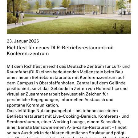
23. Januar 2026
Richtfest für neues DLR-Betriebsrestaurant mit
Konferenzzentrum
Mit dem Richtfest erreicht das Deutsche Zentrum für Luft- und
Raumfahrt (DLR) einen bedeutenden Meilenstein beim Bau
eines neuen Betriebsrestaurants mit Konferenzzentrum auf
dem Campus in Oberpfaffenhofen. Zentral auf dem Gelände
positioniert, setzt das Gebäude in Zeiten von Homeoffice und
virtueller Zusammenarbeit bewusst ein Zeichen für
persönliche Begegnungen, informellen Austausch und
spontane Kommunikation.
Das vielfältige Nutzungsangebot – bestehend aus einem
Betriebsrestaurant mit Live-Cooking-Bereich, Konferenz- und
Seminarräumen, einer Working Lounge, einem Schoollab,
einer Barista Bar sowie einem À-la-carte-Restaurant – findet
seinen Ausdruck in der klaren räumlichen Struktur und prägt