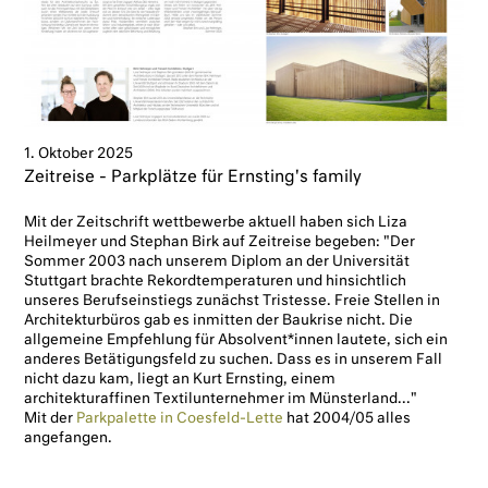
1. Oktober 2025
Zeitreise - Parkplätze für Ernsting's family
Mit der Zeitschrift wettbewerbe aktuell haben sich Liza
Heilmeyer und Stephan Birk auf Zeitreise begeben: "Der
Sommer 2003 nach unserem Diplom an der Universität
Stuttgart brachte Rekordtemperaturen und hinsichtlich
unseres Berufseinstiegs zunächst Tristesse. Freie Stellen in
Architekturbüros gab es inmitten der Baukrise nicht. Die
allgemeine Empfehlung für Absolvent*innen lautete, sich ein
anderes Betätigungsfeld zu suchen. Dass es in unserem Fall
nicht dazu kam, liegt an Kurt Ernsting, einem
architekturaffinen Textilunternehmer im Münsterland..."
Mit der
Parkpalette in Coesfeld-Lette
hat 2004/05 alles
angefangen.