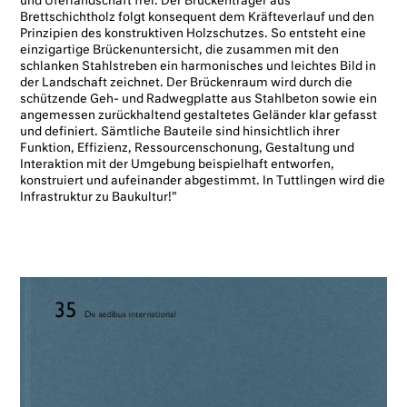
und Uferlandschaft frei. Der Brückenträger aus
Brettschichtholz folgt konsequent dem Kräfteverlauf und den
Prinzipien des konstruktiven Holzschutzes. So entsteht eine
einzigartige Brückenuntersicht, die zusammen mit den
schlanken Stahlstreben ein harmonisches und leichtes Bild in
der Landschaft zeichnet. Der Brückenraum wird durch die
schützende Geh- und Radwegplatte aus Stahlbeton sowie ein
angemessen zurückhaltend gestaltetes Geländer klar gefasst
und definiert. Sämtliche Bauteile sind hinsichtlich ihrer
Funktion, Effizienz, Ressourcenschonung, Gestaltung und
Interaktion mit der Umgebung beispielhaft entworfen,
konstruiert und aufeinander abgestimmt. In Tuttlingen wird die
Infrastruktur zu Baukultur!"