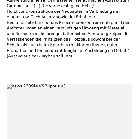
Aufweitung einen angemessenen freiräumlichen Auftakt zum
Campus aus. (…) Die vorgeschlagene Holz-/
Holzhybridkonstruktion der Neubauten in Verbindung mit
einem Low-Tech Ansatz sowie der Erhalt der
Bestandssubstanz für das Kreismedienzentrum entspricht den
Anforderungen an einen vernünftigen Umgang mit Material
und Ressourcen. In ihrer gestalterischen Anmutung zeigen die
Verfassenden die Prinzipien des Holzbaus sowohl bei der
Schule als auch beim Sportbau mit klarem Raster, guter
Proportion und feiner, unaufdringlicher Ausbildung im Detail.“
(Auszug aus der Jurybeurteilung)