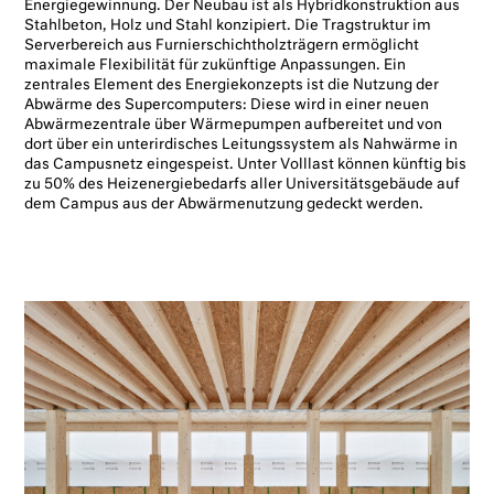
Energiegewinnung. Der Neubau ist als Hybridkonstruktion aus
Stahlbeton, Holz und Stahl konzipiert. Die Tragstruktur im
Serverbereich aus Furnierschichtholzträgern ermöglicht
maximale Flexibilität für zukünftige Anpassungen. Ein
zentrales Element des Energiekonzepts ist die Nutzung der
Abwärme des Supercomputers: Diese wird in einer neuen
Abwärmezentrale über Wärmepumpen aufbereitet und von
dort über ein unterirdisches Leitungssystem als Nahwärme in
das Campusnetz eingespeist. Unter Volllast können künftig bis
zu 50% des Heizenergiebedarfs aller Universitätsgebäude auf
dem Campus aus der Abwärmenutzung gedeckt werden.