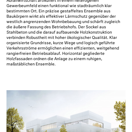
Abfallwirtschaft artikuliert in einem heterogenen
Gewerbeumfeld einen funktional wie stadträumlich klar
bestimmten Ort. Ein präzise gestaffeltes Ensemble aus
Baukörpern wirkt als effektiver Lärmschutz gegenüber der
westlich angrenzenden Wohnbebauung und schärft zugleich
die äußere Fassung des Betriebshofs. Der Sockel aus
Stahlbeton und die darauf aufbauende Holzkonstruktion
verbinden Robustheit mit hoher ökologischer Qualität. Klar
organisierte Grundrisse, kurze Wege und logisch geführte
Verkehrsströme ermöglichen einen effizienten, weitgehend
rangierfreien Betriebsablauf. Horizontal gegliederte
Holzfassaden ordnen die Anlage zu einem ruhigen,
maßstäblichen Ensemble.