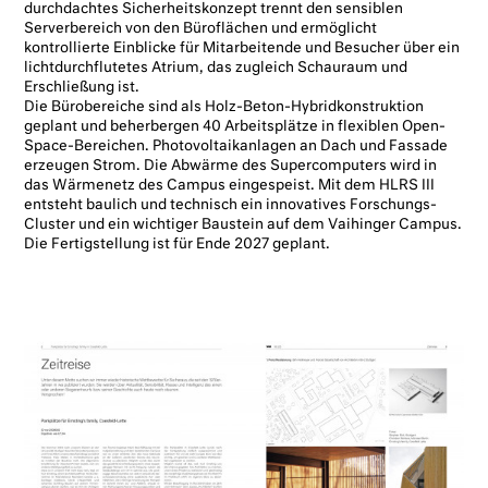
durchdachtes Sicherheitskonzept trennt den sensiblen
Serverbereich von den Büroflächen und ermöglicht
kontrollierte Einblicke für Mitarbeitende und Besucher über ein
lichtdurchflutetes Atrium, das zugleich Schauraum und
Erschließung ist.
Die Bürobereiche sind als Holz-Beton-Hybridkonstruktion
geplant und beherbergen 40 Arbeitsplätze in flexiblen Open-
Space-Bereichen. Photovoltaikanlagen an Dach und Fassade
erzeugen Strom. Die Abwärme des Supercomputers wird in
das Wärmenetz des Campus eingespeist. Mit dem HLRS III
entsteht baulich und technisch ein innovatives Forschungs-
Cluster und ein wichtiger Baustein auf dem Vaihinger Campus.
Die Fertigstellung ist für Ende 2027 geplant.