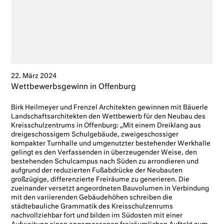
22. März 2024
Wettbewerbsgewinn in Offenburg
Birk Heilmeyer und Frenzel Architekten gewinnen mit Bäuerle
Landschaftsarchitekten den Wettbewerb für den Neubau des
Kreisschulzentrums in Offenburg: „Mit einem Dreiklang aus
dreigeschossigem Schulgebäude, zweigeschossiger
kompakter Turnhalle und umgenutzter bestehender Werkhalle
gelingt es den Verfassenden in überzeugender Weise, den
bestehenden Schulcampus nach Süden zu arrondieren und
aufgrund der reduzierten Fußabdrücke der Neubauten
großzügige, differenzierte Freiräume zu generieren. Die
zueinander versetzt angeordneten Bauvolumen in Verbindung
mit den variierenden Gebäudehöhen schreiben die
städtebauliche Grammatik des Kreisschulzenrums
nachvollziehbar fort und bilden im Südosten mit einer