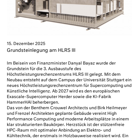
15. Dezember 2025
Grundsteinlegung am HLRS III
Im Beisein von Finanzminister Danyal Bayaz wurde der
Grundstein für die 3. Ausbaustufe des
Höchstleistungsrechenzentrums HLRS III gelegt. Mit dem
Neubau entsteht auf dem Campus der Universität Stuttgart ein
neues Höchstleistungsrechenzentrum für Supercomputing und
Künstliche Intelligenz. Ab 2027 wird es den europäischen
Exascale-Supercomputer Herder sowie die KI-Fabrik
HammerHAI beherbergen.
Das von der Benthem Crouwel Architects und Birk Heilmeyer
und Frenzel Architekten geplante Gebäude vereint High
Performance Computing und moderne Arbeitsplätze in einem
klar strukturierten Baukörper. Herzstück ist der stützenfreie
HPC-Raum mit optimaler Anbindung an Elektro- und
Kühltechnik, der erstmals in Holzbauweise realisiert wird. Ein