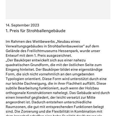
14. September 2023
1. Preis für Strohballengebäude
Im Rahmen des Wettbewerbs „Neubau eines
Verwaltungsgebäudes in Strohballenbauweise“ auf dem
Gelände des Freilichtmuseums Hessenpark, wurde unser
Entwurf mit dem 1. Preis ausgezeichnet.
„Der Baukörper entwickelt sich aus einer nahezu
quadratischen Grundform, die mit der östlichen Seite zum
Eingang hinleitet. Der Baukörper bildet eine eigenständige
Form, die sich nicht vornehmlich an den umgebenden
Typologien orientiert. Diese Form wird unterstützt durch eine
nur leichte Dachneigung, die in ihrer Flachheit auffällt. Diese
subtile Bearbeitung funktioniert, auch wenn der Holzbau
orthogonale Konstruktionen nahelegt. Das Gebäude wird durch
einen Innenhof gegliedert, der leicht versetzt zur Mitte
angeordnet ist. Dadurch entstehen unterschiedliche
Raumzonen, die gut mit entsprechenden Funktionen belegt
sind. Die Zonierung und die Flexibilität in Kombination mit