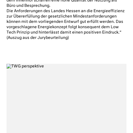
dem Innenhof schaffen eine hohe Qualität der Nutzung als
Büro und Besprechung.
Die Anforderungen des Landes Hessen an die Energieeffizienz
zur Übererfüllung der gesetzlichen Mindestanforderungen
können mit dem vorliegenden Entwurf gut erfüllt werden. Das
vorgeschlagene Energiekonzept folgt konsequent dem Low
Tech Prinzip und hinterlässt damit einen positiven Eindruck.“
(Auszug aus der Jurybeurteilung)
Impressum
Datenschutz