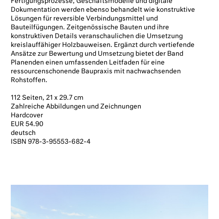
Fertigungsprozesse, Geschäftsmodelle und digitale
Dokumentation werden ebenso behandelt wie konstruktive
Lösungen für reversible Verbindungsmittel und
Bauteilfügungen. Zeitgenössische Bauten und ihre
konstruktiven Details veranschaulichen die Umsetzung
kreislauffähiger Holzbauweisen. Ergänzt durch vertiefende
Ansätze zur Bewertung und Umsetzung bietet der Band
Planenden einen umfassenden Leitfaden für eine
ressourcenschonende Baupraxis mit nachwachsenden
Rohstoffen.
112 Seiten, 21 x 29.7 cm
Zahlreiche Abbildungen und Zeichnungen
Hardcover
EUR 54.90
deutsch
ISBN 978-3-95553-682-4